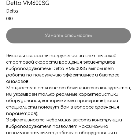
Delta VM600SG
Delta
010
Узнать стоимость
Высокая скорость погружения: за счет высокой
стартовой скорости вращения эксцентриков
вибропогружатель Delta VM600SG выполняет
работы по погружению эффективнее и быстрее
аналогов;
Мощность: в отличие от большинства конкурентов,
мы указываем только реальные характеристики
оборудования, которые легко проверить (наши
специалисты помогут Вам в вопросе сравнения
параметров);
Эффективность: небольшая высота конструкции
вибропогружателя позволяет максимально
использовать вылет рабочего оборудования и