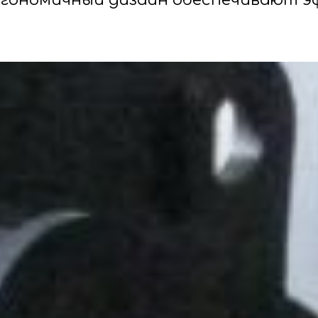
ргономичный дизайн обеспечивают э