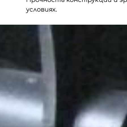
Прочность конструкции и э
условиях.