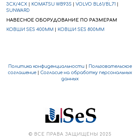
3CX/4CX
|
KOMATSU WB93S
|
VOLVO BL61/BL71
|
SUNWARD
НАВЕСНОЕ ОБОРУДОВАНИЕ ПО РАЗМЕРАМ
КОВШИ SES 400ММ
|
КОВШИ SES 800ММ
Политика конфиденциальности
|
Пользовательское
соглашение
|
Согласие на обработку персональных
данных
© ВСЕ ПРАВА ЗАЩИЩЕНЫ 2025