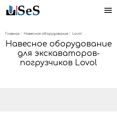
Главная
/
Навесное оборудование
/
Lovol
Навесное оборудование
для экскаваторов-
погрузчиков Lovol