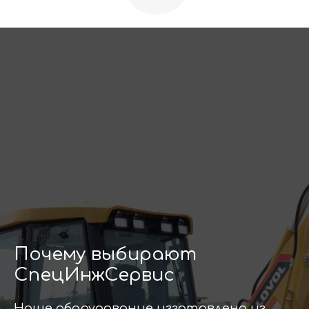
Почему выбирают
СпецИнжСервис
Наше оборудование изготовлено из