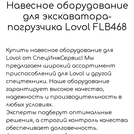
Навесное оборудование
для экскаватора-
погрузчика Lovol FLB468
Купить навесное оборудование для
Lovol от СпецИнжСервис! Мы
предлагаем широкий ассортимент
приспособлений для Lovol и другой
спецтехники. Наше оборудование
гарантирует высокое качество,
надежность и производительность в
любых условиях.
Эксперты подберут оптимальные
решения, а строгий контроль качества
обеспечивает долговечность.