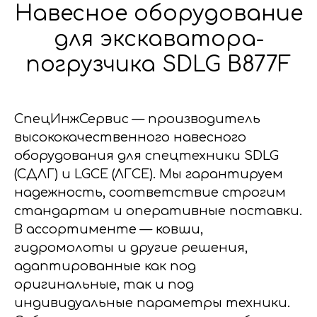
Навесное оборудование
для экскаватора-
погрузчика SDLG B877F
СпецИнжСервис — производитель
высококачественного навесного
оборудования для спецтехники SDLG
(СДЛГ) и LGCE (ЛГСЕ). Мы гарантируем
надежность, соответствие строгим
стандартам и оперативные поставки.
В ассортименте — ковши,
гидромолоты и другие решения,
адаптированные как под
оригинальные, так и под
индивидуальные параметры техники.