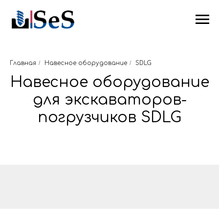
Главная
/
Навесное оборудование
/
SDLG
Навесное оборудование
для экскаваторов-
погрузчиков SDLG