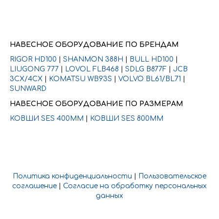
НАВЕСНОЕ ОБОРУДОВАНИЕ ПО БРЕНДАМ
RIGOR HD100
|
SHANMON 388H
|
BULL HD100
|
LIUGONG 777
|
LOVOL FLB468
|
SDLG B877F
|
JCB
3CX/4CX
|
KOMATSU WB93S
|
VOLVO BL61/BL71
|
SUNWARD
НАВЕСНОЕ ОБОРУДОВАНИЕ ПО РАЗМЕРАМ
КОВШИ SES 400ММ
|
КОВШИ SES 800ММ
Политика конфиденциальности
|
Пользовательское
соглашение
|
Согласие на обработку персональных
данных