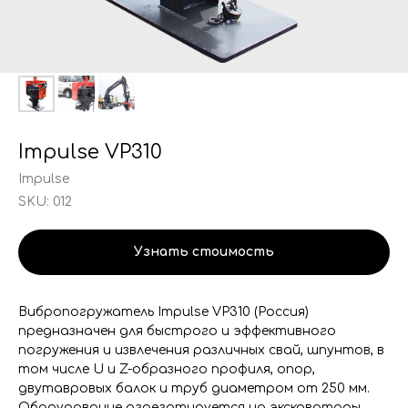
Impulse VP310
Impulse
SKU:
012
Узнать стоимость
Вибропогружатель Impulse VP310 (Россия)
предназначен для быстрого и эффективного
погружения и извлечения различных свай, шпунтов, в
том числе U и Z-образного профиля, опор,
двутавровых балок и труб диаметром от 250 мм.
Оборудование агрегатируется на экскаваторы