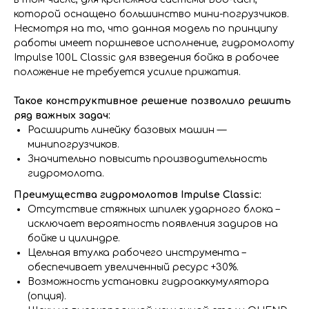
которой оснащено большинство мини-погрузчиков.
Несмотря на то, что данная модель по принципу
работы имеет поршневое исполнение, гидромолоту
Impulse 100L Classic для взведения бойка в рабочее
положение не требуется усилие прижатия.
Такое конструктивное решение позволило решить
ряд важных задач:
Расширить линейку базовых машин —
минипогрузчиков.
Значительно повысить производительность
гидромолота.
Преимущества гидромолотов Impulse Classic:
Отсутствие стяжных шпилек ударного блока –
исключает вероятность появления задиров на
бойке и цилиндре.
Цельная втулка рабочего инструмента –
обеспечивает увеличенный ресурс +30%.
Возможность установки гидроаккумулятора
(опция).