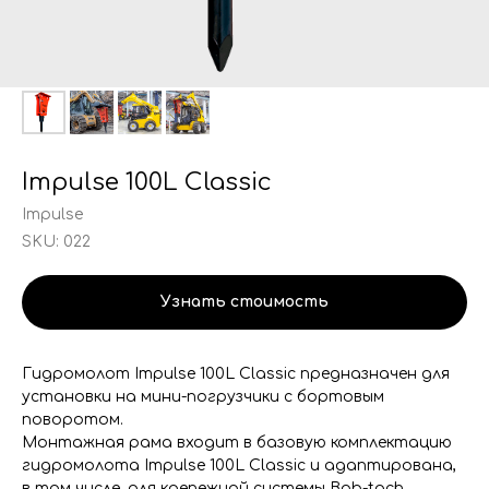
Impulse 100L Classic
Impulse
SKU:
022
Узнать стоимость
Гидромолот Impulse 100L Classic предназначен для
установки на мини-погрузчики с бортовым
поворотом.
Монтажная рама входит в базовую комплектацию
гидромолота Impulse 100L Classic и адаптирована,
в том числе, для крепежной системы Bob-tach,