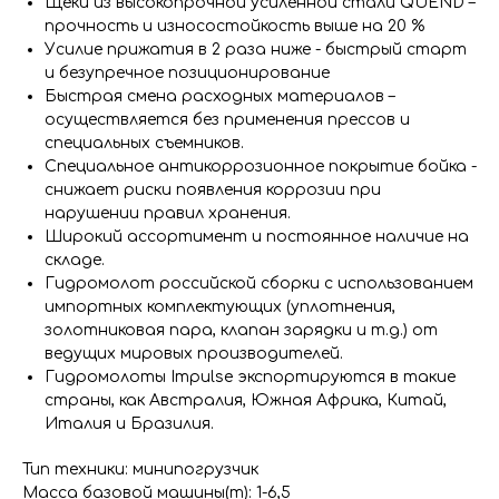
Щеки из высокопрочной усиленной стали QUEND –
прочность и износостойкость выше на 20 %
Усилие прижатия в 2 раза ниже - быстрый старт
и безупречное позиционирование
Быстрая смена расходных материалов –
осуществляется без применения прессов и
специальных съемников.
Специальное антикоррозионное покрытие бойка -
снижает риски появления коррозии при
нарушении правил хранения.
Широкий ассортимент и постоянное наличие на
складе.
Гидромолот российской сборки с использованием
импортных комплектующих (уплотнения,
золотниковая пара, клапан зарядки и т.д.) от
ведущих мировых производителей.
Гидромолоты Impulse экспортируются в такие
страны, как Австралия, Южная Африка, Китай,
Италия и Бразилия.
Тип техники: минипогрузчик
Масса базовой машины(т): 1-6,5