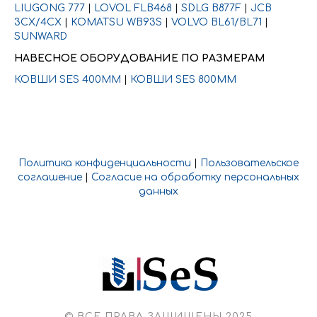
LIUGONG 777
|
LOVOL FLB468
|
SDLG B877F
|
JCB
3CX/4CX
|
KOMATSU WB93S
|
VOLVO BL61/BL71
|
SUNWARD
НАВЕСНОЕ ОБОРУДОВАНИЕ ПО РАЗМЕРАМ
КОВШИ SES 400ММ
|
КОВШИ SES 800ММ
Политика конфиденциальности
|
Пользовательское
соглашение
|
Согласие на обработку персональных
данных
© ВСЕ ПРАВА ЗАЩИЩЕНЫ 2025