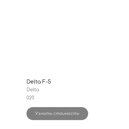
Delta F-5
Delta
020
Узнать стоимость