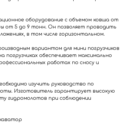
ационное оборудование с объемом ковша от
ины от 5 до 9 тонн. Он позволяет проводить
ожениях, в том числе горизонтальном.
производным вариантом для мини погрузчиков
 на погрузчиках обеспечивает максимально
офессиональных работах по сносу и
еобходимо изучить руководство по
аботы. Изготовитель гарантирует высокую
ту гидромолотов при соблюдении
скаватор