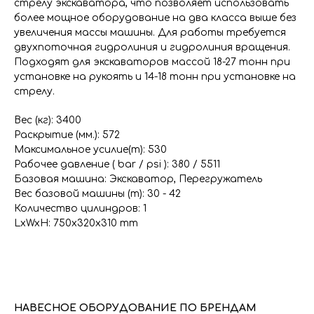
стрелу экскаватора, что позволяет использовать
более мощное оборудование на два класса выше без
увеличения массы машины. Для работы требуется
двухпоточная гидролиния и гидролиния вращения.
Подходят для экскаваторов массой 18-27 тонн при
установке на рукоять и 14-18 тонн при установке на
стрелу.
Вес (кг): 3400
Раскрытие (мм.): 572
Максимальное усилие(т): 530
Рабочее давление ( bar / psi ): 380 / 5511
Базовая машина: Экскаватор, Перегружатель
Вес базовой машины (т): 30 - 42
Количество цилиндров: 1
LxWxH: 750x320x310 mm
НАВЕСНОЕ ОБОРУДОВАНИЕ ПО БРЕНДАМ