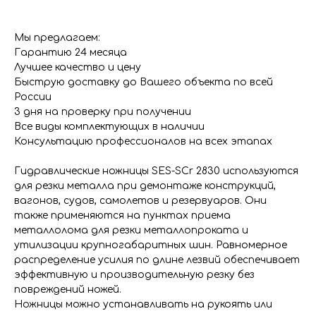
Мы предлагаем:
Гарантию 24 месяца
Лучшее качество и цену
Быструю доставку до Вашего объекта по всей
России
3 дня на проверку при получении
Все виды комплектующих в наличии
Консультацию профессионалов на всех этапах
Гидравлические ножницы SES-SCr 2830 используются
для резки металла при демонтаже конструкций,
вагонов, судов, самолетов и резервуаров. Они
также применяются на пунктах приема
металлолома для резки металлопроката и
утилизации крупногабаритных шин. Равномерное
распределение усилия по длине лезвий обеспечивает
эффективную и производительную резку без
повреждений ножей.
Ножницы можно устанавливать на рукоять или