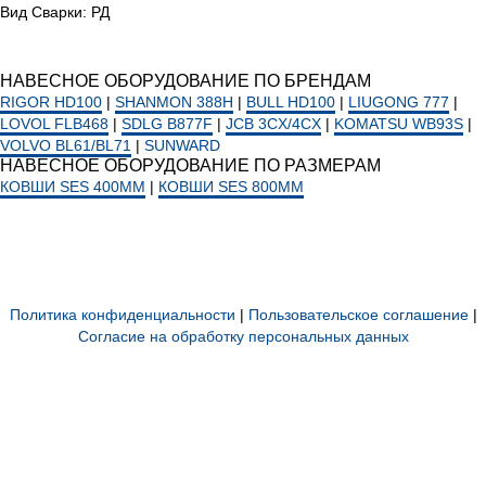
Вид Сварки: РД
НАВЕСНОЕ ОБОРУДОВАНИЕ ПО БРЕНДАМ
RIGOR HD100
|
SHANMON 388H
|
BULL HD100
|
LIUGONG 777
|
LOVOL FLB468
|
SDLG B877F
|
JCB 3CX/4CX
|
KOMATSU WB93S
|
VOLVO BL61/BL71
|
SUNWARD
НАВЕСНОЕ ОБОРУДОВАНИЕ ПО РАЗМЕРАМ
КОВШИ SES 400ММ
|
КОВШИ SES 800ММ
Политика конфиденциальности
|
Пользовательское соглашение
|
Согласие на обработку персональных данных