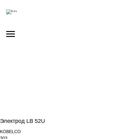
Электрод LB 52U
KOBELCO
303