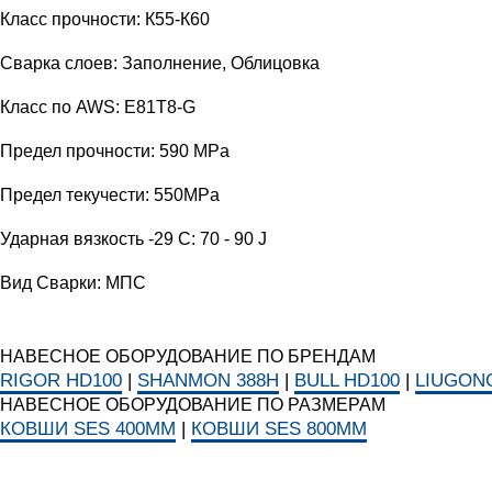
Класс прочности: К55-К60
Сварка слоев: Заполнение, Облицовка
Класс по AWS: E81T8-G
Предел прочности: 590 MPa
Предел текучести: 550MPa
Ударная вязкость -29 С: 70 - 90 J
Вид Сварки: МПС
НАВЕСНОЕ ОБОРУДОВАНИЕ ПО БРЕНДАМ
RIGOR HD100
|
SHANMON 388H
|
BULL HD100
|
LIUGONG
НАВЕСНОЕ ОБОРУДОВАНИЕ ПО РАЗМЕРАМ
КОВШИ SES 400ММ
|
КОВШИ SES 800ММ