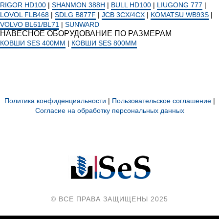
RIGOR HD100
|
SHANMON 388H
|
BULL HD100
|
LIUGONG 777
|
LOVOL FLB468
|
SDLG B877F
|
JCB 3CX/4CX
|
KOMATSU WB93S
|
VOLVO BL61/BL71
|
SUNWARD
НАВЕСНОЕ ОБОРУДОВАНИЕ ПО РАЗМЕРАМ
КОВШИ SES 400ММ
|
КОВШИ SES 800ММ
Политика конфиденциальности
|
Пользовательское соглашение
|
Согласие на обработку персональных данных
© ВСЕ ПРАВА ЗАЩИЩЕНЫ 2025