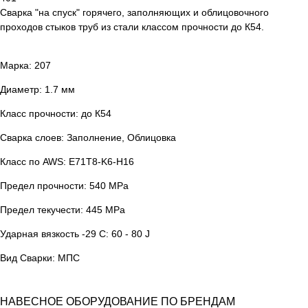
Сварка "на спуск" горячего, заполняющих и облицовочного
проходов стыков труб из стали классом прочности до К54.
Марка: 207
Диаметр: 1.7 мм
Класс прочности: до К54
Сварка слоев: Заполнение, Облицовка
Класс по AWS: E71T8-K6-H16
Предел прочности: 540 MPa
Предел текучести: 445 MPa
Ударная вязкость -29 С: 60 - 80 J
Вид Сварки: МПС
НАВЕСНОЕ ОБОРУДОВАНИЕ ПО БРЕНДАМ