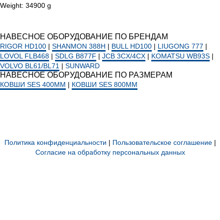
Weight: 34900 g
НАВЕСНОЕ ОБОРУДОВАНИЕ ПО БРЕНДАМ
RIGOR HD100
|
SHANMON 388H
|
BULL HD100
|
LIUGONG 777
|
LOVOL FLB468
|
SDLG B877F
|
JCB 3CX/4CX
|
KOMATSU WB93S
|
VOLVO BL61/BL71
|
SUNWARD
НАВЕСНОЕ ОБОРУДОВАНИЕ ПО РАЗМЕРАМ
КОВШИ SES 400ММ
|
КОВШИ SES 800ММ
Политика конфиденциальности
|
Пользовательское соглашение
|
Согласие на обработку персональных данных