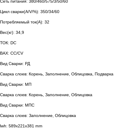
Сеть питания: 380/460/575/3/50/60
Цикл сварки(А/V/%): 350/34/60
Потребляемый ток(А): 32
Вес(кг): 34,9
ТОК: DC
ВАХ: СС/CV
Вид Сварки: РД
Сварка слоев: Корень, Заполнение, Облицовка, Подварка
Вид Сварки: МП
Сварка слоев: Корень, Заполнение, Облицовка
Вид Сварки: МПС
Сварка слоев: Заполнение, Облицовка
lwh: 589x221x381 mm