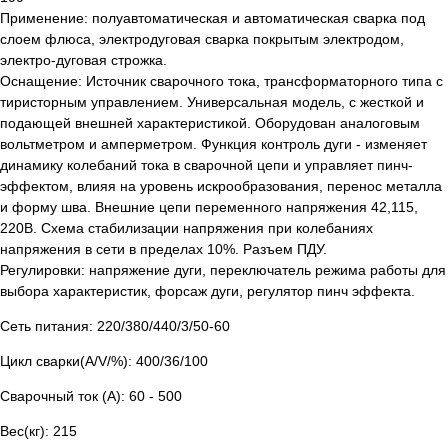
Применение: полуавтоматическая и автоматическая сварка под
слоем флюса, электродуговая сварка покрытым электродом,
электро-дуговая строжка.
Оснащение: Источник сварочного тока, трансформаторного типа с
тиристорным управлением. Универсальная модель, с жесткой и
подающей внешней характеристикой. Оборудован аналоговым
вольтметром и амперметром. Функция контроль дуги - изменяет
динамику колебаний тока в сварочной цепи и управляет пинч-
эффектом, влияя на уровень искрообразования, перенос металла
и форму шва. Внешние цепи переменного напряжения 42,115,
220В. Схема стабилизации напряжения при колебаниях
напряжения в сети в пределах 10%. Разъем ПДУ.
Регулировки: напряжение дуги, переключатель режима работы для
выбора характеристик, форсаж дуги, регулятор пинч эффекта.
Сеть питания: 220/380/440/3/50-60
Цикл сварки(А/V/%): 400/36/100
Сварочный ток (А): 60 - 500
Вес(кг): 215