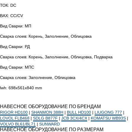
ТОК: DC
ВАХ: СС/CV
Вид Сварки: МП
Сварка слоев: Корень, Заполнение, Облицовка
Вид Сварки: РД
Сварка слоев: Корень, Заполнение, Облицовка, Подварка
Вид Сварки: МПС
Сварка слоев: Заполнение, Облицовка
lwh: 698x561x840 mm
НАВЕСНОЕ ОБОРУДОВАНИЕ ПО БРЕНДАМ
RIGOR HD100
|
SHANMON 388H
|
BULL HD100
|
LIUGONG 777
|
LOVOL FLB468
|
SDLG B877F
|
JCB 3CX/4CX
|
KOMATSU WB93S
|
VOLVO BL61/BL71
|
SUNWARD
НАВЕСНОЕ ОБОРУДОВАНИЕ ПО РАЗМЕРАМ