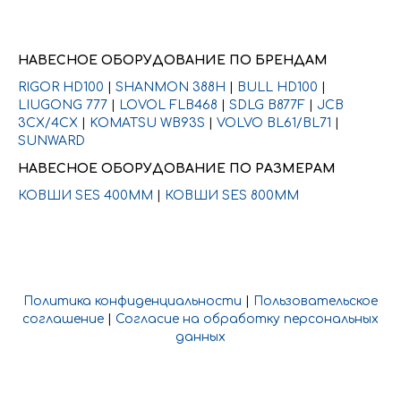
НАВЕСНОЕ ОБОРУДОВАНИЕ ПО БРЕНДАМ
RIGOR HD100
|
SHANMON 388H
|
BULL HD100
|
LIUGONG 777
|
LOVOL FLB468
|
SDLG B877F
|
JCB
3CX/4CX
|
KOMATSU WB93S
|
VOLVO BL61/BL71
|
SUNWARD
НАВЕСНОЕ ОБОРУДОВАНИЕ ПО РАЗМЕРАМ
КОВШИ SES 400ММ
|
КОВШИ SES 800ММ
Политика конфиденциальности
|
Пользовательское
соглашение
|
Согласие на обработку персональных
данных