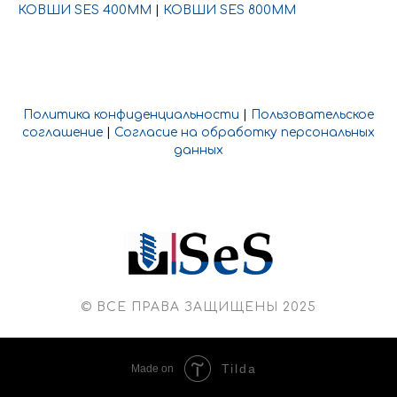
КОВШИ SES 400ММ
|
КОВШИ SES 800ММ
Политика конфиденциальности
|
Пользовательское
соглашение
|
Согласие на обработку персональных
данных
© ВСЕ ПРАВА ЗАЩИЩЕНЫ 2025
Tilda
Made on