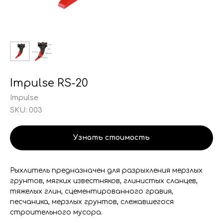
Impulse RS-20
Impulse
SKU:
003
Узнать стоимость
Рыхлитель предназначен для разрыхления мерзлых
грунтов, мягких известняков, глинистых сланцев,
тяжелых глин, сцементированного гравия,
песчаника, мерзлых грунтов, слежавшегося
строительного мусора.