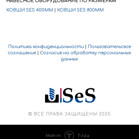
НАВЕСНОЕ ОБОРУДОВАНИЕ ПО РАЗМЕРАМ
КОВШИ SES 400ММ
|
КОВШИ SES 800ММ
Политика конфиденциальности
|
Пользовательское
соглашение
|
Согласие на обработку персональных
данных
© ВСЕ ПРАВА ЗАЩИЩЕНЫ 2025
Tilda
Made on