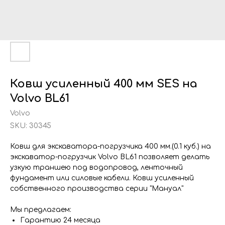
Ковш усиленный 400 мм SES на
Volvo BL61
Volvo
SKU:
30345
Ковш для экскаватора-погрузчика 400 мм.(0.1 куб.) на
экскаватор-погрузчик Volvo BL61 позволяет делать
узкую траншею под водопровод, ленточный
фундамент или силовые кабели. Ковш усиленный
собственного производства серии "Мануал"
Мы предлагаем:
Гарантию 24 месяца