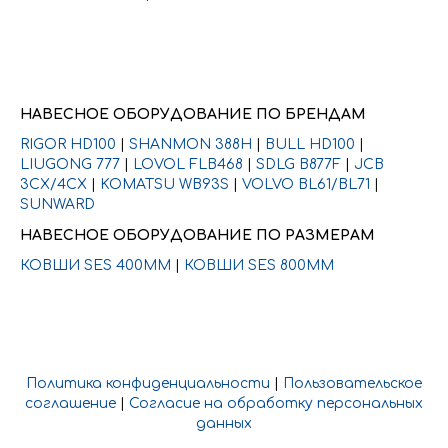
НАВЕСНОЕ ОБОРУДОВАНИЕ ПО БРЕНДАМ
RIGOR HD100
|
SHANMON 388H
|
BULL HD100
|
LIUGONG 777
|
LOVOL FLB468
|
SDLG B877F
|
JCB
3CX/4CX
|
KOMATSU WB93S
|
VOLVO BL61/BL71
|
SUNWARD
НАВЕСНОЕ ОБОРУДОВАНИЕ ПО РАЗМЕРАМ
КОВШИ SES 400ММ
|
КОВШИ SES 800ММ
Политика конфиденциальности
|
Пользовательское
соглашение
|
Согласие на обработку персональных
данных