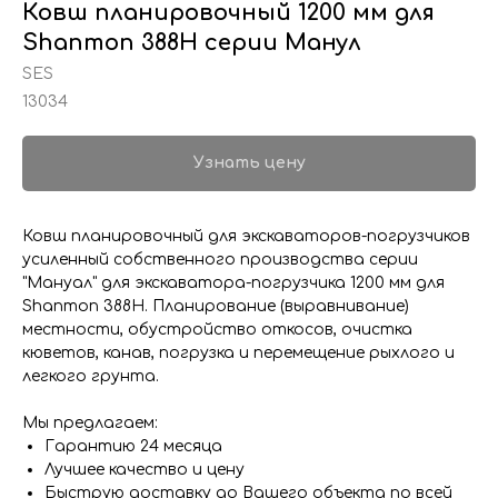
Ковш планировочный 1200 мм для
Shanmon 388H серии Манул
SES
13034
Узнать цену
Ковш планировочный для экскаваторов-погрузчиков
усиленный собственного производства серии
"Мануал" для экскаватора-погрузчика 1200 мм для
Shanmon 388H. Планирование (выравнивание)
местности, обустройство откосов, очистка
кюветов, канав, погрузка и перемещение рыхлого и
легкого грунта.
Мы предлагаем:
Гарантию 24 месяца
Лучшее качество и цену
Быструю доставку до Вашего объекта по всей