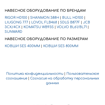
НАВЕСНОЕ ОБОРУДОВАНИЕ ПО БРЕНДАМ
RIGOR HD100
|
SHANMON 388H
|
BULL HD100
|
LIUGONG 777
|
LOVOL FLB468
|
SDLG B877F
|
JCB
3CX/4CX
|
KOMATSU WB93S
|
VOLVO BL61/BL71
|
SUNWARD
НАВЕСНОЕ ОБОРУДОВАНИЕ ПО РАЗМЕРАМ
КОВШИ SES 400ММ
|
КОВШИ SES 800ММ
Политика конфиденциальности
|
Пользовательское
соглашение
|
Согласие на обработку персональных
данных