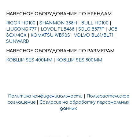
НАВЕСНОЕ ОБОРУДОВАНИЕ ПО БРЕНДАМ
RIGOR HD100
|
SHANMON 388H
|
BULL HD100
|
LIUGONG 777
|
LOVOL FLB468
|
SDLG B877F
|
JCB
3CX/4CX
|
KOMATSU WB93S
|
VOLVO BL61/BL71
|
SUNWARD
НАВЕСНОЕ ОБОРУДОВАНИЕ ПО РАЗМЕРАМ
КОВШИ SES 400ММ
|
КОВШИ SES 800ММ
Политика конфиденциальности
|
Пользовательское
соглашение
|
Согласие на обработку персональных
данных