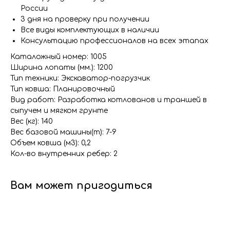
России
3 дня на проверку при получении
Все виды комплектующих в наличии
Консультацию профессионалов на всех этапах
Каталожный номер: 1005
Ширина лопаты (мм.): 1200
Тип техники: Экскаватор-погрузчик
Тип ковша: Планировочный
Вид работ: Разработка котлованов и траншей в
сыпучем и мягком грунте
Вес (кг): 140
Вес базовой машины(т): 7-9
Объем ковша (м3): 0,2
Кол-во внутренних ребер: 2
Вам может пригодиться