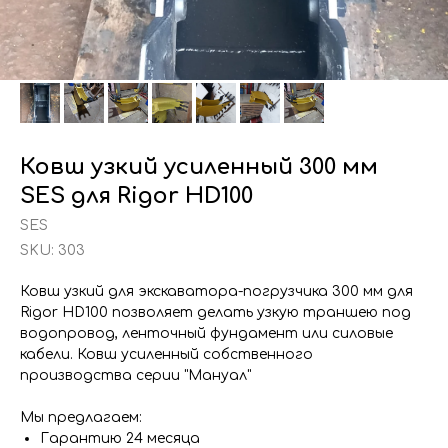
Ковш узкий усиленный 300 мм
SES для Rigor HD100
SES
SKU:
303
Ковш узкий для экскаватора-погрузчика 300 мм для
Rigor HD100 позволяет делать узкую траншею под
водопровод, ленточный фундамент или силовые
кабели. Ковш усиленный собственного
производства серии "Мануал"
Мы предлагаем:
Гарантию 24 месяца