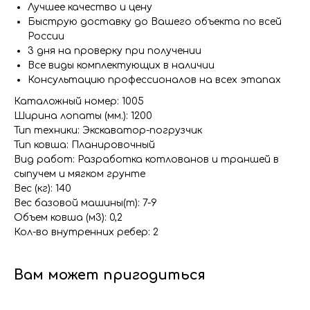
Лучшее качество и цену
Быструю доставку до Вашего объекта по всей
России
3 дня на проверку при получении
Все виды комплектующих в наличии
Консультацию профессионалов на всех этапах
Каталожный номер: 1005
Ширина лопаты (мм.): 1200
Тип техники: Экскаватор-погрузчик
Тип ковша: Планировочный
Вид работ: Разработка котлованов и траншей в
сыпучем и мягком грунте
Вес (кг): 140
Вес базовой машины(т): 7-9
Объем ковша (м3): 0,2
Кол-во внутренних ребер: 2
Вам может пригодиться