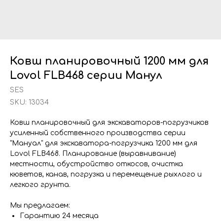
Ковш планировочный 1200 мм для
Lovol FLB468 серии Манул
SES
SKU:
13034
Ковш планировочный для экскаваторов-погрузчиков
усиленный собственного производства серии
"Мануал" для экскаватора-погрузчика 1200 мм для
Lovol FLB468. Планирование (выравнивание)
местности, обустройство откосов, очистка
кюветов, канав, погрузка и перемещение рыхлого и
легкого грунта.
Мы предлагаем:
Гарантию 24 месяца