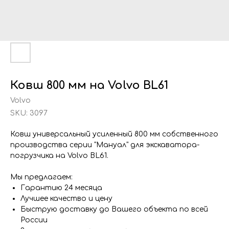
Ковш 800 мм на Volvo BL61
Volvo
SKU:
3097
Ковш универсальный усиленный 800 мм собственного
производства серии "Мануал" для экскаватора-
погрузчика на Volvo BL61.
Мы предлагаем:
Гарантию 24 месяца
Лучшее качество и цену
Быструю доставку до Вашего объекта по всей
России