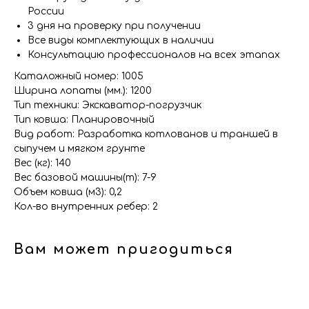
России
3 дня на проверку при получении
Все виды комплектующих в наличии
Консультацию профессионалов на всех этапах
Каталожный номер: 1005
Ширина лопаты (мм.): 1200
Тип техники: Экскаватор-погрузчик
Тип ковша: Планировочный
Вид работ: Разработка котлованов и траншей в
сыпучем и мягком грунте
Вес (кг): 140
Вес базовой машины(т): 7-9
Объем ковша (м3): 0,2
Кол-во внутренних ребер: 2
Вам может пригодиться