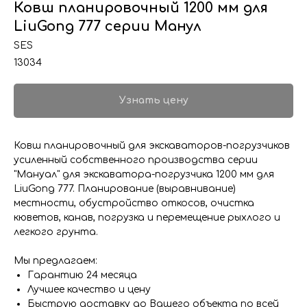
Ковш планировочный 1200 мм для
LiuGong 777 серии Манул
SES
13034
Узнать цену
Ковш планировочный для экскаваторов-погрузчиков
усиленный собственного производства серии
"Мануал" для экскаватора-погрузчика 1200 мм для
LiuGong 777. Планирование (выравнивание)
местности, обустройство откосов, очистка
кюветов, канав, погрузка и перемещение рыхлого и
легкого грунта.
Мы предлагаем:
Гарантию 24 месяца
Лучшее качество и цену
Быструю доставку до Вашего объекта по всей