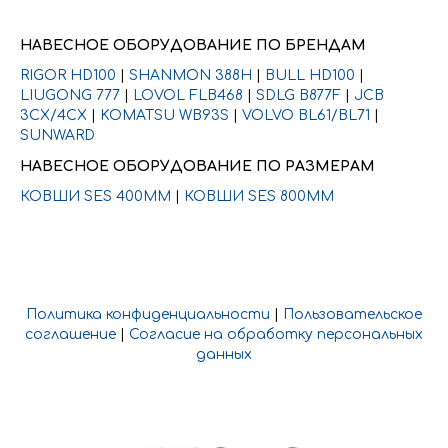
НАВЕСНОЕ ОБОРУДОВАНИЕ ПО БРЕНДАМ
RIGOR HD100
|
SHANMON 388H
|
BULL HD100
|
LIUGONG 777
|
LOVOL FLB468
|
SDLG B877F
|
JCB
3CX/4CX
|
KOMATSU WB93S
|
VOLVO BL61/BL71
|
SUNWARD
НАВЕСНОЕ ОБОРУДОВАНИЕ ПО РАЗМЕРАМ
КОВШИ SES 400ММ
|
КОВШИ SES 800ММ
Политика конфиденциальности
|
Пользовательское
соглашение
|
Согласие на обработку персональных
данных