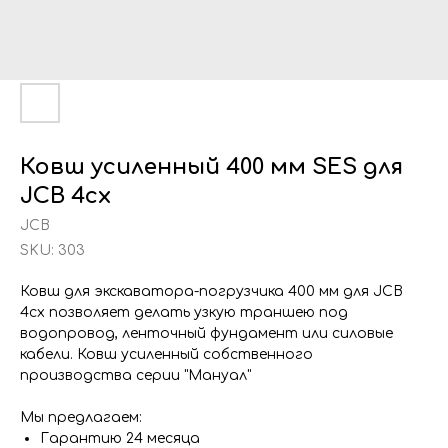
Ковш усиленный 400 мм SES для
JCB 4cx
JCB
SKU:
303
Ковш для экскаватора-погрузчика 400 мм для JCB
4cx позволяет делать узкую траншею под
водопровод, ленточный фундамент или силовые
кабели. Ковш усиленный собственного
производства серии "Мануал"
Мы предлагаем:
Гарантию 24 месяца