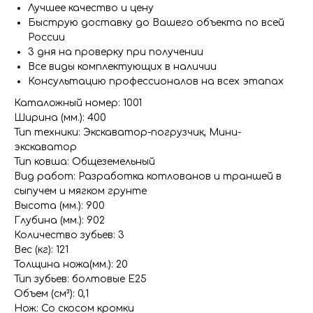
Лучшее качество и цену
Быструю доставку до Вашего объекта по всей
России
3 дня на проверку при получении
Все виды комплектующих в наличии
Консультацию профессионалов на всех этапах
Каталожный номер: 1001
Ширина (мм.): 400
Тип техники: Экскаватор-погрузчик, Мини-
экскаватор
Тип ковша: Общеземельный
Вид работ: Разработка котлованов и траншей в
сыпучем и мягком грунте
Высота (мм.): 900
Глубина (мм.): 902
Количество зубьев: 3
Вес (кг): 121
Толщина ножа(мм.): 20
Тип зубьев: болтовые E25
Объем (см³): 0,1
Нож: Со скосом кромки