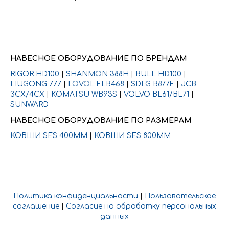
НАВЕСНОЕ ОБОРУДОВАНИЕ ПО БРЕНДАМ
RIGOR HD100
|
SHANMON 388H
|
BULL HD100
|
LIUGONG 777
|
LOVOL FLB468
|
SDLG B877F
|
JCB
3CX/4CX
|
KOMATSU WB93S
|
VOLVO BL61/BL71
|
SUNWARD
НАВЕСНОЕ ОБОРУДОВАНИЕ ПО РАЗМЕРАМ
КОВШИ SES 400ММ
|
КОВШИ SES 800ММ
Политика конфиденциальности
|
Пользовательское
соглашение
|
Согласие на обработку персональных
данных