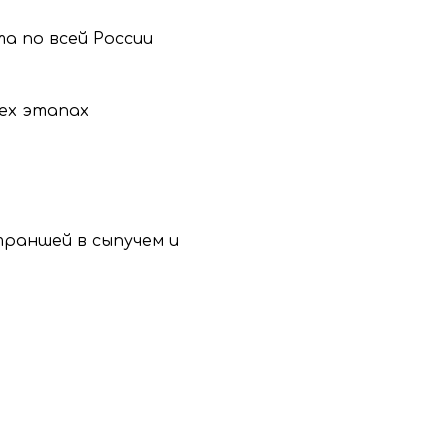
а по всей России
ех этапах
траншей в сыпучем и