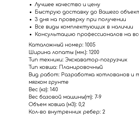
Лучшее качество и цену
Быструю доставку до Вашего объект
3 дня на проверку при получении
Все виды комплектующих в наличии
Консультацию профессионалов на вс
Каталожный номер: 1005
Ширина лопаты (мм.): 1200
Тип техники: Экскаватор-погрузчик
Тип ковша: Планировочный
Вид работ: Разработка котлованов и 
мягком грунте
Вес (кг): 140
Вес базовой машины(т): 7-9
Объем ковша (м3): 0,2
Кол-во внутренних ребер: 2