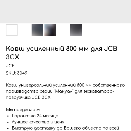
Ковш усиленный 800 мм для JCB
3CX
JCB
SKU:
3049
Ковш универсальный усиленный 800 мм собственного
производства серии "Мануал" для экскаватора-
погрузчика JCB 3CX.
Мы предлагаем:
Гарантию 24 месяца
Лучшее качество и цену
Быструю доставку до Вашего объекта по всей